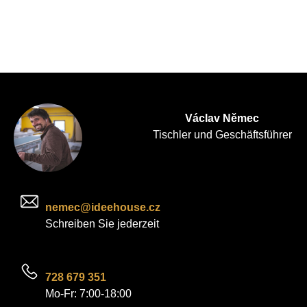
Václav Němec
Tischler und Geschäftsführer
nemec@ideehouse.cz
Schreiben Sie jederzeit
728 679 351
Mo-Fr: 7:00-18:00