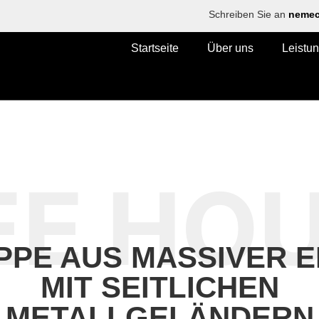
Schreiben Sie an
nemec
Startseite
Über uns
Leistu
EE HO
PPE AUS MASSIVER E
MIT SEITLICHEN
METALLGELÄNDERN