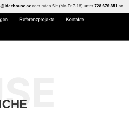
@ideehouse.cz
oder rufen Sie (Mo-Fr 7-18) unter
728 679 351
an
ngen
Referenzprojekte
Kontakte
USE
ICHE