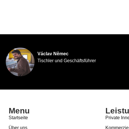
Václav Němec
Tischler und Geschäftsführer
Menu
Leist
Startseite
Private In
Über uns
Kommerziel