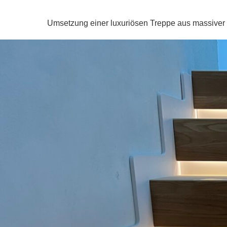
Umsetzung einer luxuriösen Treppe aus massiver E