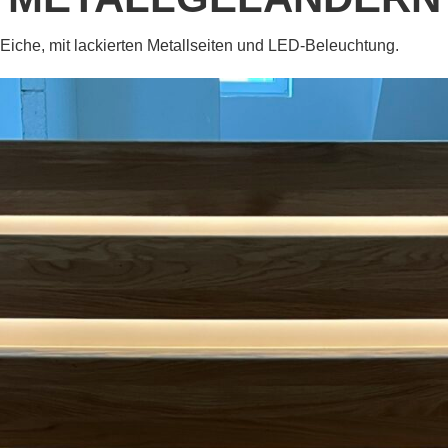
iche, mit lackierten Metallseiten und LED-Beleuchtung.