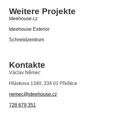
Weitere Projekte
Ideehouse.cz
Ideehouse Exterior
Schneidzentrum
Kontakte
Václav Němec
Hlávkova 1340, 334 01 Přeštice
nemec@ideehouse.cz
728 679 351