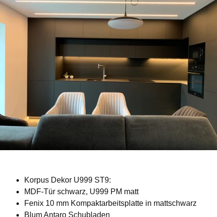
Korpus Dekor U999 ST9:
MDF-Tür schwarz, U999 PM matt
Fenix ​​10 mm Kompaktarbeitsplatte in mattschwarz
Blum Antaro Schubladen