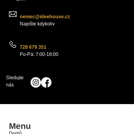
nemec@ideehouse.cz
Napište kdykoliv
728 679 351
Po-Pá: 7:00-18:00
Sledujte
nás
Menu
Domů