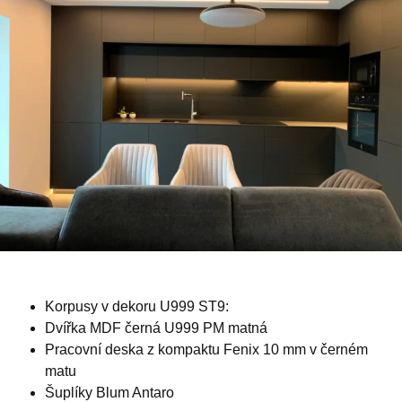
Korpusy v dekoru U999 ST9:
Dvířka MDF černá U999 PM matná
Pracovní deska z kompaktu Fenix 10 mm v černém
matu
Šuplíky Blum Antaro