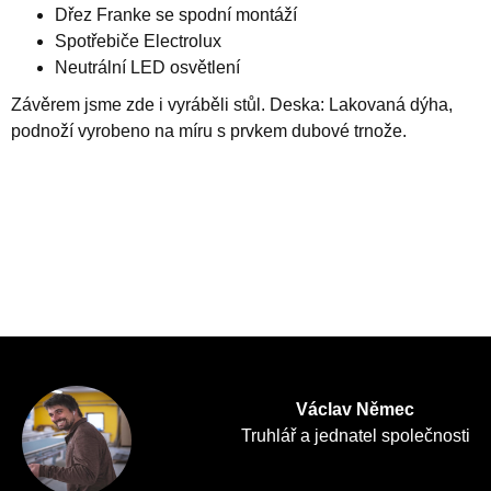
Dřez Franke se spodní montáží
Spotřebiče Electrolux
Neutrální LED osvětlení
Závěrem jsme zde i vyráběli stůl. Deska: Lakovaná dýha,
podnoží vyrobeno na míru s prvkem dubové trnože.
Václav Němec
Truhlář a jednatel společnosti