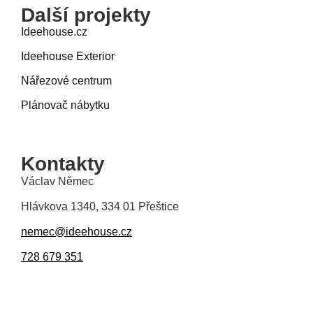
Další projekty
Ideehouse.cz
Ideehouse Exterior
Nářezové centrum
Plánovač nábytku
Kontakty
Václav Němec
Hlávkova 1340, 334 01 Přeštice
nemec@ideehouse.cz
728 679 351