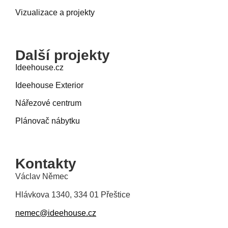
Vizualizace a projekty
Další projekty
Ideehouse.cz
Ideehouse Exterior
Nářezové centrum
Plánovač nábytku
Kontakty
Václav Němec
Hlávkova 1340, 334 01 Přeštice
nemec@ideehouse.cz