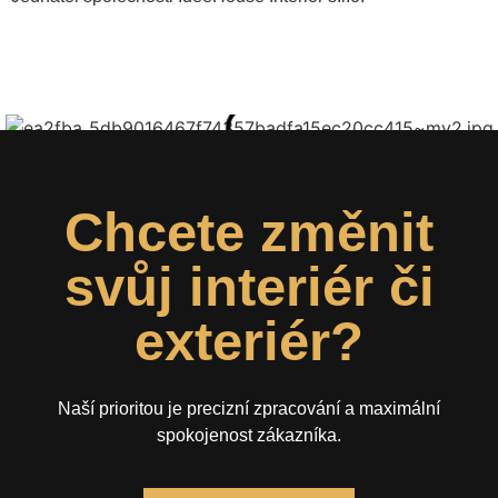
Chcete změnit
svůj interiér či
exteriér?
Naší prioritou je precizní zpracování a maximální
spokojenost zákazníka.