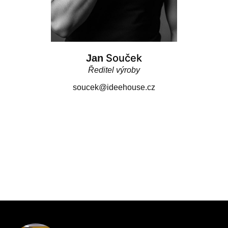
Souček
Jan
Ředitel výroby
soucek@ideehouse.cz