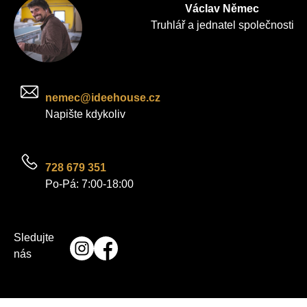
Václav Němec
Truhlář a jednatel společnosti
nemec@ideehouse.cz
Napište kdykoliv
728 679 351
Po-Pá: 7:00-18:00
Sledujte
nás