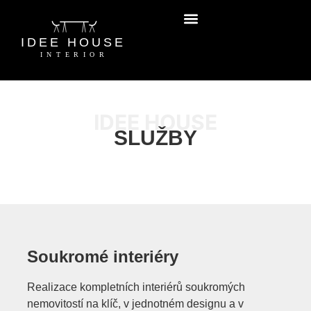
IDEE HOUSE
SLUŽBY
Soukromé interiéry
Realizace kompletních interiérů soukromých
nemovitostí na klíč, v jednotném designu a v