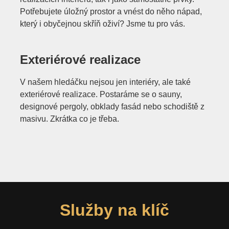
Potřebujete úložný prostor a vnést do něho nápad,
který i obyčejnou skříň oživí? Jsme tu pro vás.
Exteriérové realizace
V našem hledáčku nejsou jen interiéry, ale také
exteriérové realizace. Postaráme se o sauny,
designové pergoly, obklady fasád nebo schodiště z
masivu. Zkrátka co je třeba.
Služby na klíč