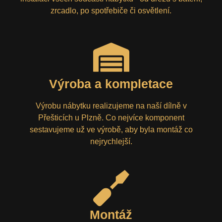
zrcadlo, po spotřebiče či osvětlení.
Výroba a kompletace
Výrobu nábytku realizujeme na naší dílně v
Přešticích u Plzně. Co nejvíce komponent
sestavujeme už ve výrobě, aby byla montáž co
nejrychlejší.
Montáž