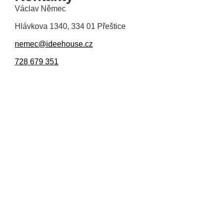
Václav Němec
Hlávkova 1340, 334 01 Přeštice
nemec@ideehouse.cz
728 679 351