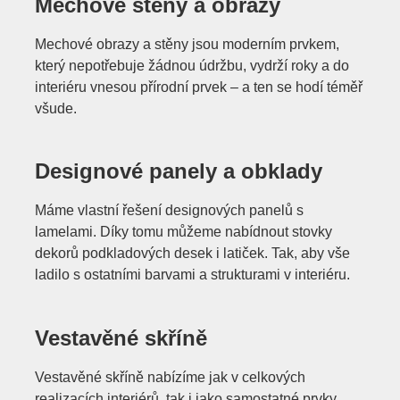
Mechové stěny a obrazy
Mechové obrazy a stěny jsou moderním prvkem,
který nepotřebuje žádnou údržbu, vydrží roky a do
interiéru vnesou přírodní prvek – a ten se hodí téměř
všude.
Designové panely a obklady
Máme vlastní řešení designových panelů s
lamelami. Díky tomu můžeme nabídnout stovky
dekorů podkladových desek i latiček. Tak, aby vše
ladilo s ostatními barvami a strukturami v interiéru.
Vestavěné skříně
Vestavěné skříně nabízíme jak v celkových
realizacích interiérů, tak i jako samostatné prvky.