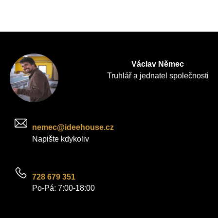
Václav Němec
Truhlář a jednatel společnosti
nemec@ideehouse.cz
Napište kdykoliv
728 679 351
Po-Pá: 7:00-18:00