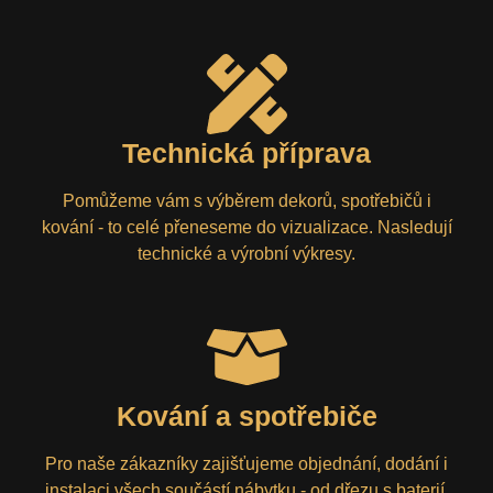
Technická příprava
Pomůžeme vám s výběrem dekorů, spotřebičů i
kování - to celé přeneseme do vizualizace. Nasledují
technické a výrobní výkresy.
Kování a spotřebiče
Pro naše zákazníky zajišťujeme objednání, dodání i
instalaci všech součástí nábytku - od dřezu s baterií,