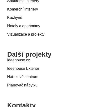
Soukromé interiéry
Komerční interiéry
Kuchyně
Hotely a apartmány
Vizualizace a projekty
Další projekty
Ideehouse.cz
Ideehouse Exterior
Nářezové centrum
Plánovač nábytku
Kontakty