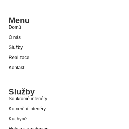
Menu
Domů
O nás
Služby
Realizace
Kontakt
Služby
Soukromé interiéry
Komerční interiéry
Kuchyně
Hotely a apartmány