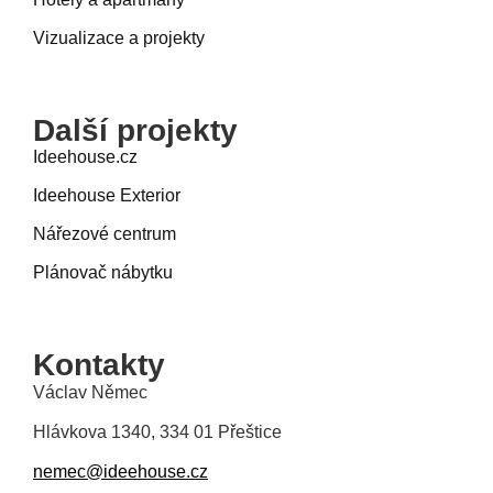
Vizualizace a projekty
Další projekty
Ideehouse.cz
Ideehouse Exterior
Nářezové centrum
Plánovač nábytku
Kontakty
Václav Němec
Hlávkova 1340, 334 01 Přeštice
nemec@ideehouse.cz