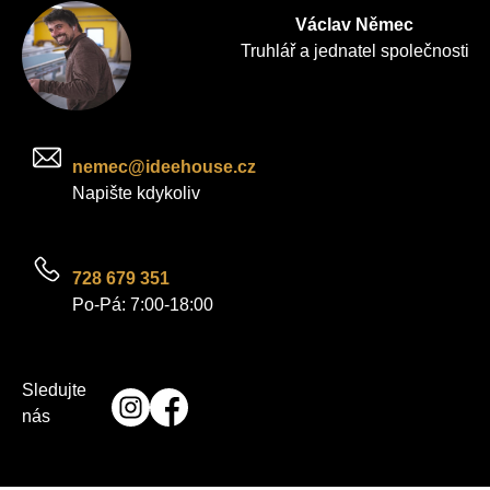
Václav Němec
Truhlář a jednatel společnosti
nemec@ideehouse.cz
Napište kdykoliv
728 679 351
Po-Pá: 7:00-18:00
Sledujte
nás