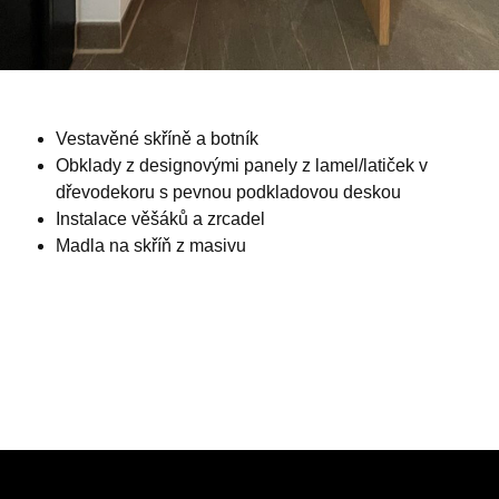
Vestavěné skříně a botník
Obklady z designovými panely z lamel/latiček v
dřevodekoru s pevnou podkladovou deskou
Instalace věšáků a zrcadel
Madla na skříň z masivu