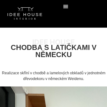
IDEE HOUSE
CHODBA S LATIČKAMI V
NĚMECKU
Realizace skříní v chodbě a lamelových obkladů v jednotném
dřevodekoru v německém Weidenu.