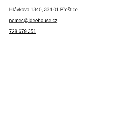
Hlávkova 1340, 334 01 Přeštice
nemec@ideehouse.cz
728 679 351