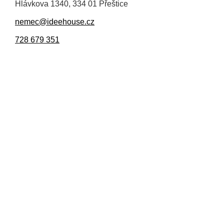
Hlávkova 1340, 334 01 Přeštice
nemec@ideehouse.cz
728 679 351