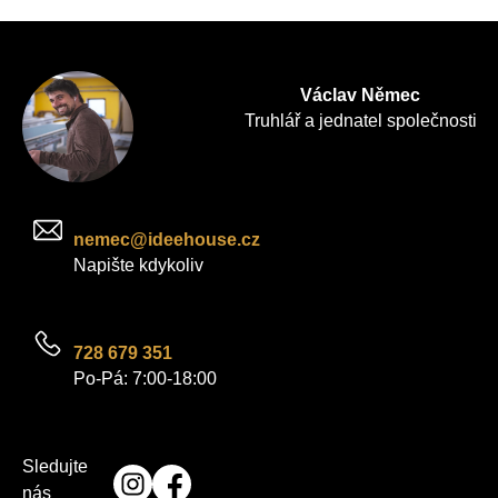
Václav Němec
Truhlář a jednatel společnosti
nemec@ideehouse.cz
Napište kdykoliv
728 679 351
Po-Pá: 7:00-18:00
Sledujte
nás