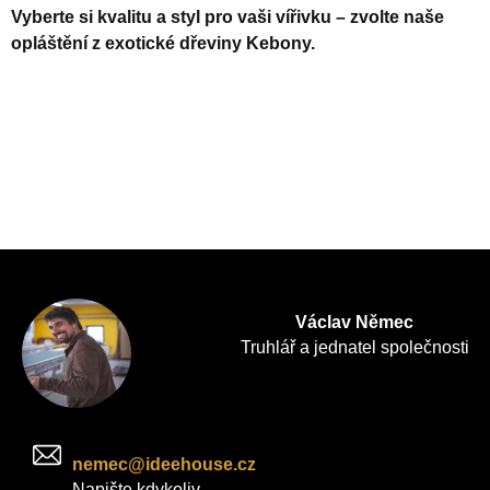
Vyberte si kvalitu a styl pro vaši vířivku – zvolte naše
opláštění z exotické dřeviny Kebony.
Václav Němec
Truhlář a jednatel společnosti
nemec@ideehouse.cz
Napište kdykoliv