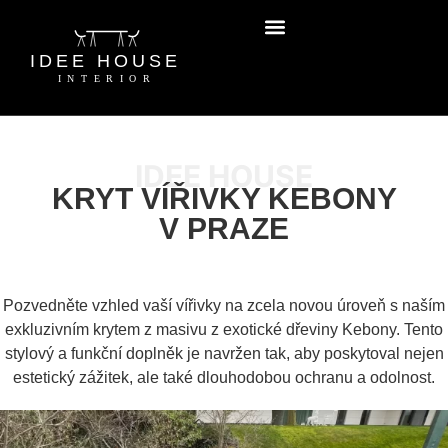
IDEE HOUSE
KRYT VÍŘIVKY KEBONY
V PRAZE
Pozvedněte vzhled vaší vířivky na zcela novou úroveň s naším
exkluzivním krytem z masivu z exotické dřeviny Kebony. Tento
stylový a funkční doplněk je navržen tak, aby poskytoval nejen
estetický zážitek, ale také dlouhodobou ochranu a odolnost.