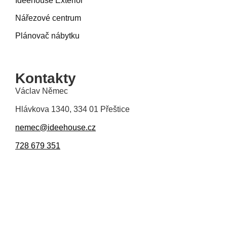
Ideehouse Exterior
Nářezové centrum
Plánovač nábytku
Kontakty
Václav Němec
Hlávkova 1340, 334 01 Přeštice
nemec@ideehouse.cz
728 679 351