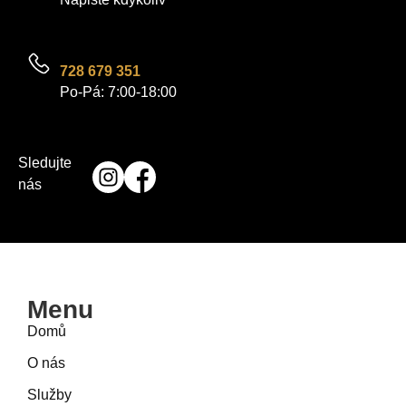
728 679 351
Po-Pá: 7:00-18:00
Sledujte
nás
Menu
Domů
O nás
Služby