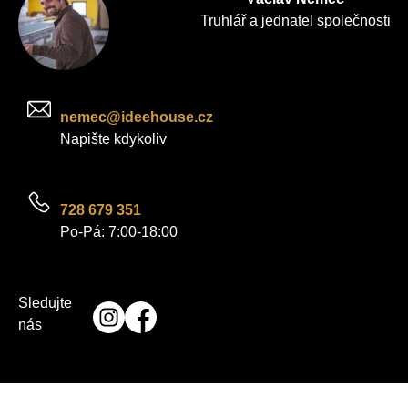
Truhlář a jednatel společnosti
nemec@ideehouse.cz
Napište kdykoliv
728 679 351
Po-Pá: 7:00-18:00
Sledujte
nás