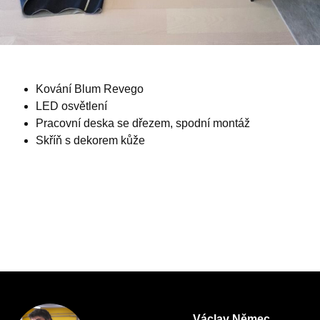
Kování Blum Revego
LED osvětlení
Pracovní deska se dřezem, spodní montáž
Skříň s dekorem kůže
Václav Němec