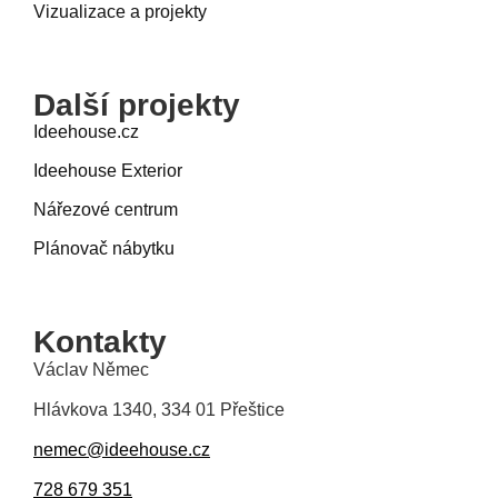
Vizualizace a projekty
Další projekty
Ideehouse.cz
Ideehouse Exterior
Nářezové centrum
Plánovač nábytku
Kontakty
Václav Němec
Hlávkova 1340, 334 01 Přeštice
nemec@ideehouse.cz
728 679 351