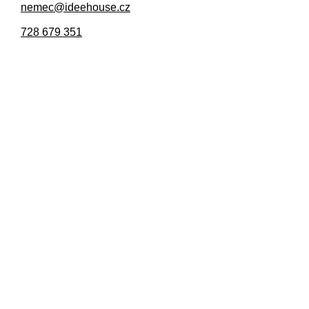
nemec@ideehouse.cz
728 679 351