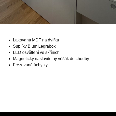
Lakovaná MDF na dvířka
Šuplíky Blum Legrabox
LED osvětlení ve skříních
Magneticky nastavitelný věšák do chodby
Frézované úchytky