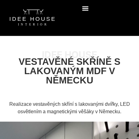
IDEE HOUSE
VESTAVĚNÉ SKŘÍNĚ S
LAKOVANÝM MDF V
NĚMECKU
Realizace vestavěných skříní s lakovanými dvířky, LED
osvětlením a magnetickými věšáky v Německu.