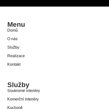
Menu
Domů
O nás
Služby
Realizace
Kontakt
Služby
Soukromé interiéry
Komerční interiéry
Kuchyně