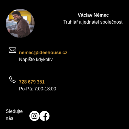
Václav Němec
Truhlář a jednatel společnosti
nemec@ideehouse.cz
Napište kdykoliv
728 679 351
Po-Pá: 7:00-18:00
Sledujte
nás