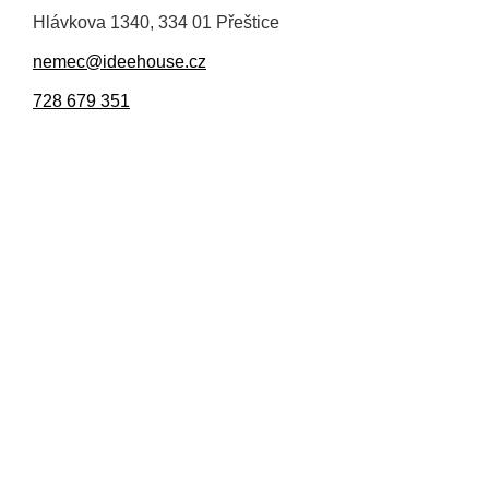
Hlávkova 1340, 334 01 Přeštice
nemec@ideehouse.cz
728 679 351