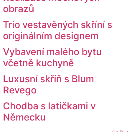
obrazů
Trio vestavěných skříní s
originálním designem
Vybavení malého bytu
včetně kuchyně
Luxusní skříň s Blum
Revego
Chodba s latičkami v
Německu