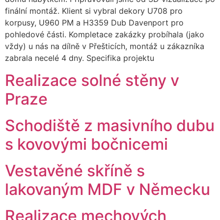
finální montáž. Klient si vybral dekory U708 pro
korpusy, U960 PM a H3359 Dub Davenport pro
pohledové části. Kompletace zakázky probíhala (jako
vždy) u nás na dílně v Přešticích, montáž u zákazníka
zabrala necelé 4 dny. Specifika projektu
Realizace solné stěny v
Praze
Schodiště z masivního dubu
s kovovými bočnicemi
Vestavěné skříně s
lakovaným MDF v Německu
Realizace mechových