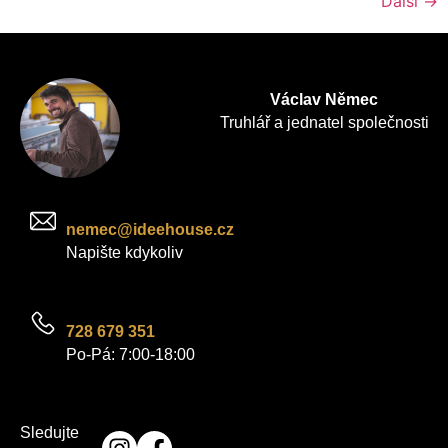
Další
→
Václav Němec
Truhlář a jednatel společnosti
nemec@ideehouse.cz
Napište kdykoliv
728 679 351
Po-Pá: 7:00-18:00
Sledujte