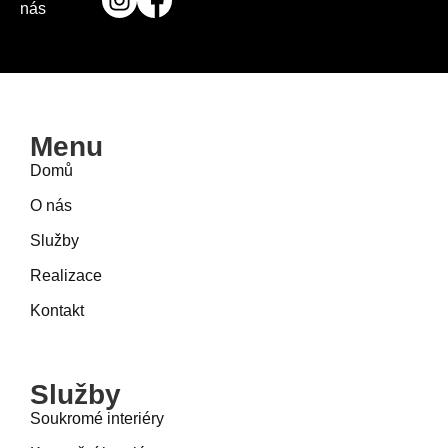
nás
Menu
Domů
O nás
Služby
Realizace
Kontakt
Služby
Soukromé interiéry